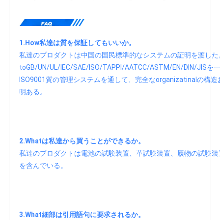
1.How私達は質を保証してもいいか。
私達のプロダクトは中国の国民標準的なシステムの証明を渡した
toGB/UN/UL/IEC/SAE/ISO/TAPPI/AATCC/ASTM/EN
ISO9001質の管理システムを通して、完全なorganizatinal
明ある。
2.Whatは私達から買うことができるか。
私達のプロダクトは電池の試験装置、革試験装置、履物の試験装
を含んでいる。
3.What細部は引用語句に要求されるか。