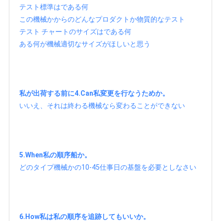
テスト標準はである何
この機械かからのどんなプロダクトか物質的なテスト
テスト チャートのサイズはである何
ある何が機械適切なサイズがほしいと思う
私が出荷する前に4.Can私変更を行なうためか。
いいえ、それは終わる機械なら変わることができない
5.When私の順序船か。
どのタイプ機械かの10-45仕事日の基盤を必要としなさい
6.How私は私の順序を追跡してもいいか。