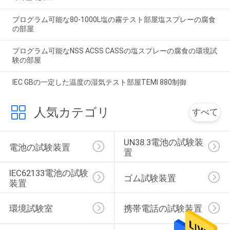
プログラム可能な80-1000L塩の霧テスト部屋塩スプレーの腐食
の部屋
プログラム可能なNSS ACSS CASSの塩スプレーの腐食の環境試
験の部屋
IEC GBの一定した温度の湿気テスト部屋TEMI 880制御
人気カテゴリ
すべて
UN38.3電池の試験装
電池の試験装置
置
IEC62133電池の試験
ゴム試験装置
装置
環境試験室
携帯電話の試験装置