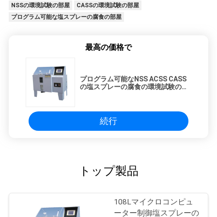
NSSの環境試験の部屋
CASSの環境試験の部屋
プログラム可能な塩スプレーの腐食の部屋
最高の価格で
プログラム可能なNSS ACSS CASS
の塩スプレーの腐食の環境試験の部
屋
続行
トップ製品
108Lマイクロコンピュ
ーター制御塩スプレーの