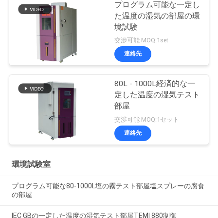
プログラム可能な一定し
た温度の湿気の部屋の環
境試験
交渉可能 MOQ:1set
連絡先
80L - 1000L経済的な一
定した温度の湿気テスト
部屋
交渉可能 MOQ:1セット
連絡先
環境試験室
プログラム可能な80-1000L塩の霧テスト部屋塩スプレーの腐食
の部屋
IEC GBの一定した温度の湿気テスト部屋TEMI 880制御