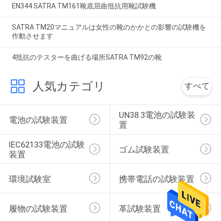
EN344 SATRA TM161靴底屈曲抵抗用靴試験機
SATRA TM20マニュアルは女性の靴のかかとの影響の試験機を
作動させます
4抵抗のテスターを曲げる場所SATRA TM92の靴
人気カテゴリ
すべて
UN38.3電池の試験装
電池の試験装置
置
IEC62133電池の試験
ゴム試験装置
装置
環境試験室
携帯電話の試験装置
履物の試験装置
革試験装置