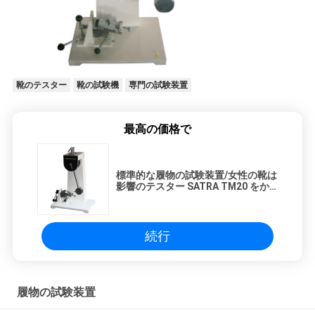
靴のテスター
靴の試験機
専門の試験装置
最高の価格で
標準的な履物の試験装置/女性の靴は
影響のテスター SATRA TM20 をか
かとで蹴ります
続行
履物の試験装置