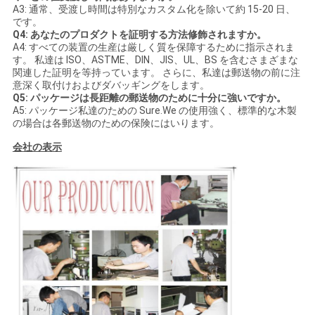
A3: 通常、受渡し時間は特別なカスタム化を除いて約 15-20 日、
です。
Q4: あなたのプロダクトを証明する方法修飾されますか。
A4: すべての装置の生産は厳しく質を保障するために指示されま
す。 私達は ISO、ASTME、DIN、JIS、UL、BS を含むさまざまな
関連した証明を等持っています。 さらに、私達は郵送物の前に注
意深く取付けおよびダバッギングをします。
Q5: パッケージは長距離の郵送物のために十分に強いですか。
A5: パッケージ私達のための Sure.We の使用強く、標準的な木製
の場合は各郵送物のための保険にはいります。
会社の表示