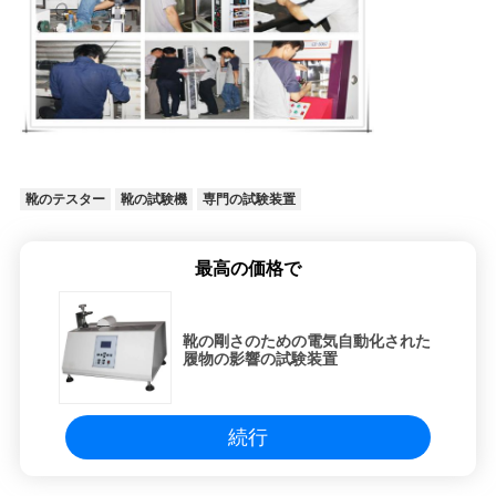
靴のテスター
靴の試験機
専門の試験装置
最高の価格で
靴の剛さのための電気自動化された
履物の影響の試験装置
続行