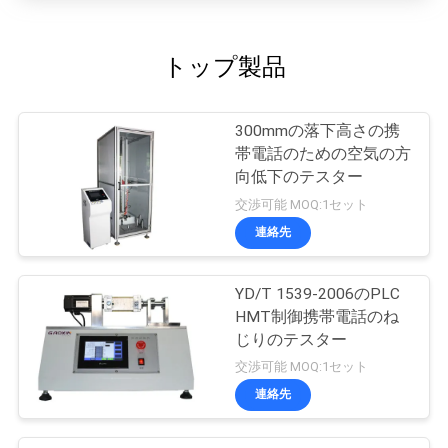
トップ製品
300mmの落下高さの携
帯電話のための空気の方
向低下のテスター
交渉可能 MOQ:1セット
連絡先
YD/T 1539-2006のPLC
HMT制御携帯電話のね
じりのテスター
交渉可能 MOQ:1セット
連絡先