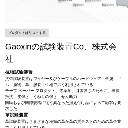
プロダクトはリストする
Gaoxinの試験装置Co、株式会
社
抗張試験装置
抗張試験装置はワイヤー及びケーブルのハードウェア、金属、ゴ
ム、履物、革、服装、生地で広く利用されている、
テープ ペーパー プロダクト、等薬学、引張強さのために、破損
抵抗、皮強さ、くねりの強さ、せん断力
国民および国際規格に従う異なった据え付け品によって顧客は要
求した。
革試験装置
革試験装置はさまざまな種類の革か革の質テストのための革企業
で広く利用されている