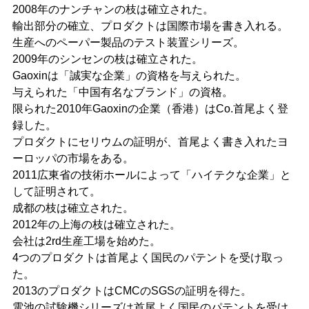
2008年のナンチャンの枝は確立された。
輸出部分の確立、プロダクトは国際市場を書き入れる。
生産へのペーパー製品のテスト装置シリーズ。
2009年のシンセンの枝は確立された。
Gaoxinは「誠実な企業」の資格を与えられた。
与えられた「中国有名なブランド」の資格。
限られた2010年Gaoxinの企業（香港）はCo.首尾よく登
録した。
プロダクトにセリウムの証明が、首尾よく書き入れたヨ
ーロッパの市場をある。
2011広東省の技術ホールによって「ハイテクな企業」と
して証明されて。
成都の枝は確立された。
2012年の上海の枝は確立された。
会社は2rd生産工場を始めた。
4つのプロダクトは首尾よく国民のパテントを受け取っ
た。
2013のプロダクトはCMCのSGSの証明を得た。
電池の試験機シリーズは首尾よく国民のパテントを受け