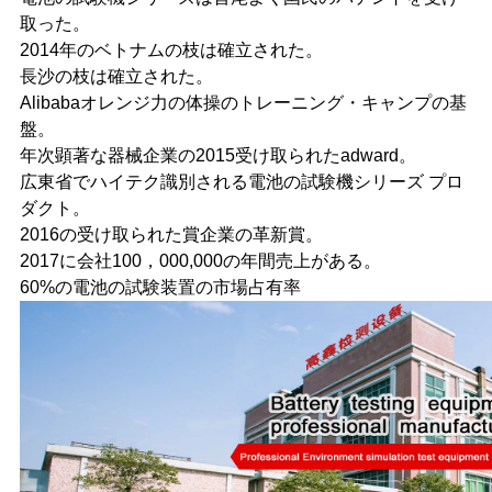
取った。
2014年のベトナムの枝は確立された。
長沙の枝は確立された。
Alibabaオレンジ力の体操のトレーニング・キャンプの基
盤。
年次顕著な器械企業の2015受け取られたadward。
広東省でハイテク識別される電池の試験機シリーズ プロ
ダクト。
2016の受け取られた賞企業の革新賞。
2017に会社100，000,000の年間売上がある。
60%の電池の試験装置の市場占有率