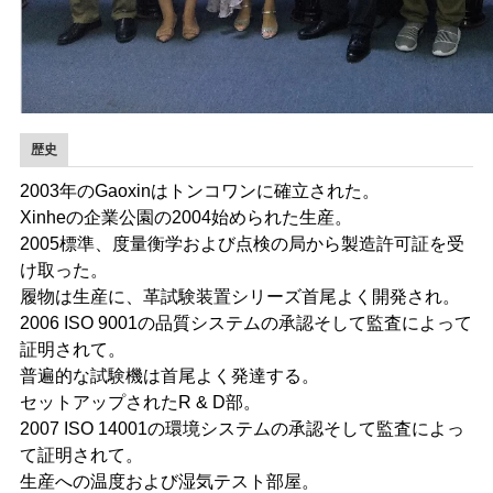
歴史
2003年のGaoxinはトンコワンに確立された。
Xinheの企業公園の2004始められた生産。
2005標準、度量衡学および点検の局から製造許可証を受
け取った。
履物は生産に、革試験装置シリーズ首尾よく開発され。
2006 ISO 9001の品質システムの承認そして監査によって
証明されて。
普遍的な試験機は首尾よく発達する。
セットアップされたR & D部。
2007 ISO 14001の環境システムの承認そして監査によっ
て証明されて。
生産への温度および湿気テスト部屋。