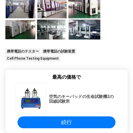
携帯電話のテスター
携帯電話の試験装置
Cell Phone Testing Equipment
最高の価格で
空気のキーパッドの生命試験機2の
回線試験所
続行