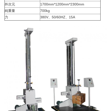
外次元
1700mm*1200mm*2300mm
純重量
700kg
力
380V、50/60HZ、15A