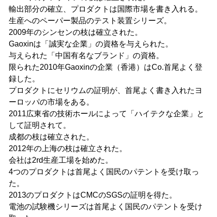
輸出部分の確立、プロダクトは国際市場を書き入れる。
生産へのペーパー製品のテスト装置シリーズ。
2009年のシンセンの枝は確立された。
Gaoxinは「誠実な企業」の資格を与えられた。
与えられた「中国有名なブランド」の資格。
限られた2010年Gaoxinの企業（香港）はCo.首尾よく登
録した。
プロダクトにセリウムの証明が、首尾よく書き入れたヨ
ーロッパの市場をある。
2011広東省の技術ホールによって「ハイテクな企業」と
して証明されて。
成都の枝は確立された。
2012年の上海の枝は確立された。
会社は2rd生産工場を始めた。
4つのプロダクトは首尾よく国民のパテントを受け取っ
た。
2013のプロダクトはCMCのSGSの証明を得た。
電池の試験機シリーズは首尾よく国民のパテントを受け