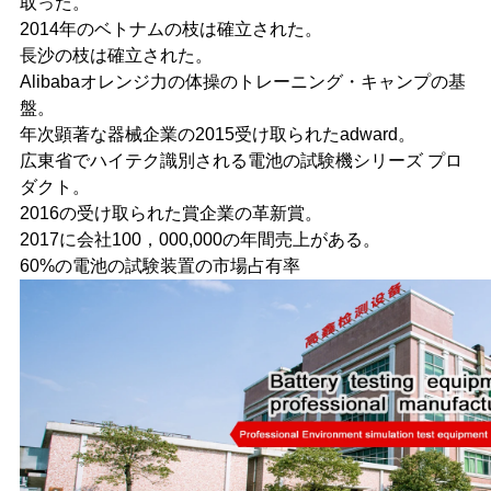
取った。
2014年のベトナムの枝は確立された。
長沙の枝は確立された。
Alibabaオレンジ力の体操のトレーニング・キャンプの基
盤。
年次顕著な器械企業の2015受け取られたadward。
広東省でハイテク識別される電池の試験機シリーズ プロ
ダクト。
2016の受け取られた賞企業の革新賞。
2017に会社100，000,000の年間売上がある。
60%の電池の試験装置の市場占有率