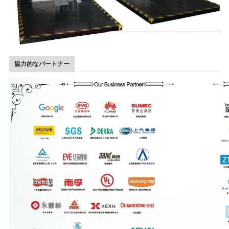
協力的なパートナー