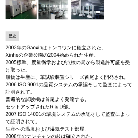
歴史
2003年のGaoxinはトンコワンに確立された。
Xinheの企業公園の2004始められた生産。
2005標準、度量衡学および点検の局から製造許可証を受
け取った。
履物は生産に、革試験装置シリーズ首尾よく開発され。
2006 ISO 9001の品質システムの承認そして監査によって
証明されて。
普遍的な試験機は首尾よく発達する。
セットアップされたR & D部。
2007 ISO 14001の環境システムの承認そして監査によっ
て証明されて。
生産への温度および湿気テスト部屋。
2008年のナンチャンの枝は確立された。