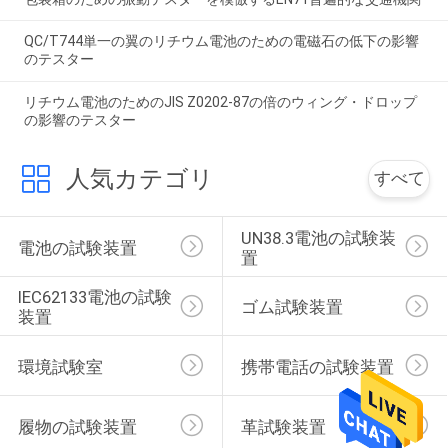
QC/T744単一の翼のリチウム電池のための電磁石の低下の影響
のテスター
リチウム電池のためのJIS Z0202-87の倍のウィング・ドロップ
の影響のテスター
人気カテゴリ
すべて
UN38.3電池の試験装
電池の試験装置
置
IEC62133電池の試験
ゴム試験装置
装置
環境試験室
携帯電話の試験装置
履物の試験装置
革試験装置