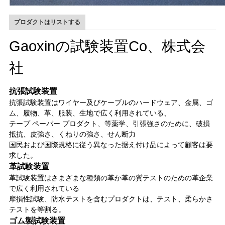
プロダクトはリストする
Gaoxinの試験装置Co、株式会
社
抗張試験装置
抗張試験装置はワイヤー及びケーブルのハードウェア、金属、ゴ
ム、履物、革、服装、生地で広く利用されている、
テープ ペーパー プロダクト、等薬学、引張強さのために、破損
抵抗、皮強さ、くねりの強さ、せん断力
国民および国際規格に従う異なった据え付け品によって顧客は要
求した。
革試験装置
革試験装置はさまざまな種類の革か革の質テストのための革企業
で広く利用されている
摩損性試験、防水テストを含むプロダクトは、テスト、柔らかさ
テストを等割る。
ゴム製試験装置