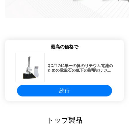
最高の価格で
QC/T744単一の翼のリチウム電池の
ための電磁石の低下の影響のテスタ
ー
続行
トップ製品