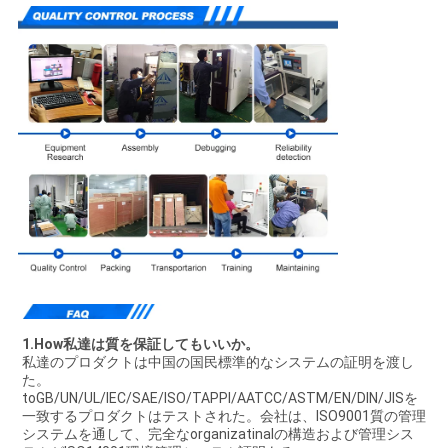
1.How私達は質を保証してもいいか。
私達のプロダクトは中国の国民標準的なシステムの証明を渡し
た。
toGB/UN/UL/IEC/SAE/ISO/TAPPI/AATCC/ASTM/EN/DIN/JISを
一致するプロダクトはテストされた。会社は、ISO9001質の管理
システムを通して、完全なorganizatinalの構造および管理シス