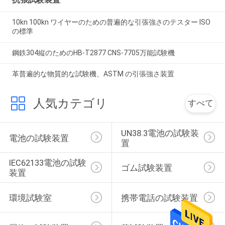
10kn 100kn ワイヤーのための普遍的な引張強さのテスター ISO
の標準
鋼鉄304縦のためのHB-T2877 CNS-7705万能試験機
革普遍的な物質的な試験機、ASTM の引張強さ装置
人気カテゴリ
すべて
UN38.3電池の試験装
電池の試験装置
置
IEC62133電池の試験
ゴム試験装置
装置
環境試験室
携帯電話の試験装置