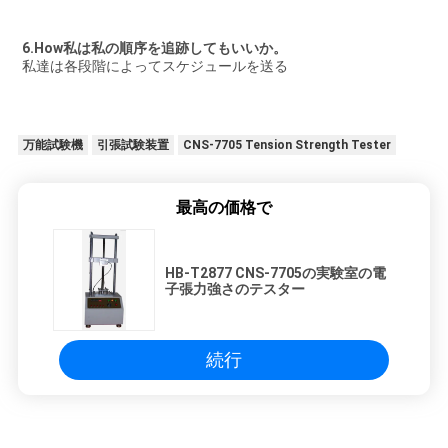
6.How私は私の順序を追跡してもいいか。
私達は各段階によってスケジュールを送る
万能試験機
引張試験装置
CNS-7705 Tension Strength Tester
最高の価格で
HB-T2877 CNS-7705の実験室の電
子張力強さのテスター
続行